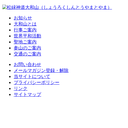
お知らせ
大和山とは
行事ご案内
世界平和活動
聖地ご案内
参山のご案内
交通のご案内
お問い合わせ
メールマガジン登録・解除
当サイトについて
プライバシーポリシー
リンク
サイトマップ