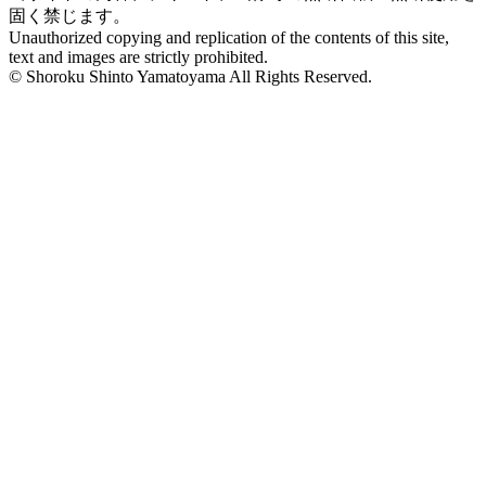
固く禁じます。
Unauthorized copying and replication of the contents of this site,
text and images are strictly prohibited.
© Shoroku Shinto Yamatoyama All Rights Reserved.