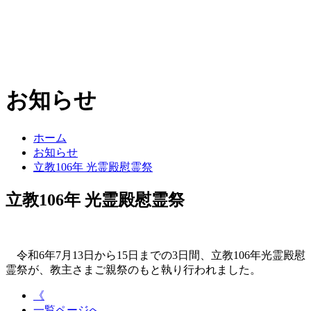
お知らせ
ホーム
お知らせ
立教106年 光霊殿慰霊祭
立教106年 光霊殿慰霊祭
令和6年7月13日から15日までの3日間、立教106年光霊殿慰
霊祭が、教主さまご親祭のもと執り行われました。
《
一覧ページへ