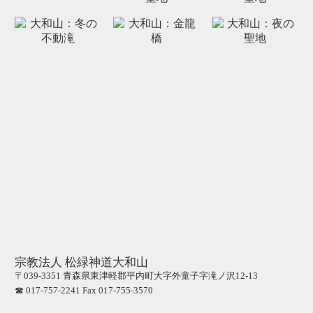
宗教法人 松緑神道大和山
〒039-3351 青森県東津軽郡平内町大字外童子字滝ノ沢12-13
☎ 017-757-2241 Fax 017-755-3570