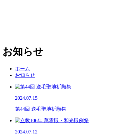
お知らせ
ホーム
お知らせ
2024.07.15
第44回 送毛聖地祈願祭
2024.07.12