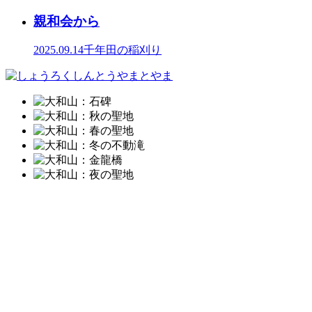
親和会から
2025.09.14
千年田の稲刈り