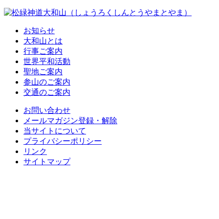
お知らせ
大和山とは
行事ご案内
世界平和活動
聖地ご案内
参山のご案内
交通のご案内
お問い合わせ
メールマガジン登録・解除
当サイトについて
プライバシーポリシー
リンク
サイトマップ