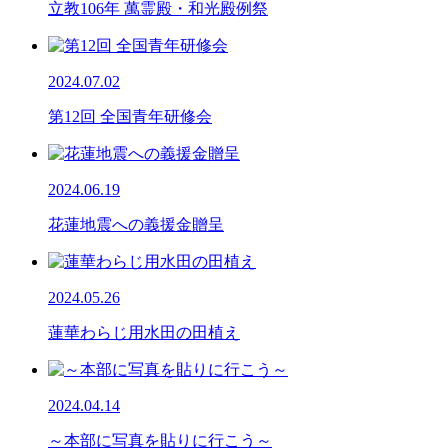
立教106年 萬霊殿・和光殿例祭
2024.07.02
第12回 全国青年研修会
2024.06.19
花蓮地震への義援金贈呈
2024.05.26
蓮華わらじ用水田の田植え
2024.04.14
～本部に写真を貼りに行こう～